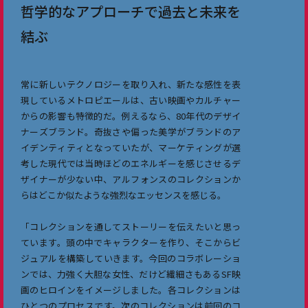
哲学的なアプローチで過去と未来を
結ぶ
常に新しいテクノロジーを取り入れ、新たな感性を表
現しているメトロピエールは、古い映画やカルチャー
からの影響も特徴的だ。例えるなら、80年代のデザイ
ナーズブランド。奇抜さや偏った美学がブランドのア
イデンティティとなっていたが、マーケティングが選
考した現代では当時ほどのエネルギーを感じさせるデ
ザイナーが少ない中、アルフォンスのコレクションか
らはどこか似たような強烈なエッセンスを感じる。
「コレクションを通してストーリーを伝えたいと思っ
ています。頭の中でキャラクターを作り、そこからビ
ジュアルを構築していきます。今回のコラボレーショ
ンでは、力強く大胆な女性、だけど繊細さもあるSF映
画のヒロインをイメージしました。各コレクションは
ひとつのプロセスです。次のコレクションは前回のコ