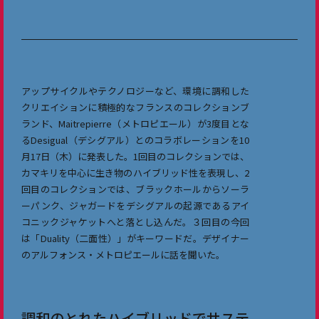
アップサイクルやテクノロジーなど、環境に調和した
クリエイションに積極的なフランスのコレクションブ
ランド、Maitrepierre（メトロピエール）が3度目とな
るDesigual（デシグアル）とのコラボレーションを10
月17日（木）に発表した。1回目のコレクションでは、
カマキリを中心に生き物のハイブリッド性を表現し、2
回目のコレクションでは、ブラックホールからソーラ
ーパンク、ジャガードをデシグアルの起源であるアイ
コニックジャケットへと落とし込んだ。３回目の今回
は「Duality（二面性）」がキーワードだ。デザイナー
のアルフォンス・メトロピエールに話を聞いた。
調和のとれたハイブリッドでサステ