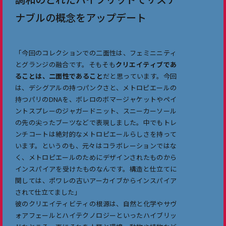
ナブルの概念をアップデート
「今回のコレクションでの二面性は、フェミニニティ
とグランジの融合です。そもそも
クリエイティブであ
ることは、二面性であること
だと思っています。今回
は、デシグアルの持つパンクさと、メトロピエールの
持つパリのDNAを、ボレロのボマージャケットやペイ
ントスプレーのジャガードニット、スニーカーソール
の先の尖ったブーツなどで表現しました。中でもトレ
ンチコートは絶対的なメトロピエールらしさを持って
います。というのも、元々はコラボレーションではな
く、メトロピエールのためにデザインされたものから
インスパイアを受けたものなんです。構造と仕立てに
関しては、ポワレの古いアーカイブからインスパイア
されて仕立てました」
彼のクリエイティビティの根源は、自然と化学やサヴ
ォアフェールとハイテクノロジーといったハイブリッ