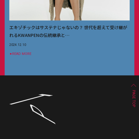
エキゾチックはサステナじゃないの？ 世代を超えて受け継が
れるKWANPENの伝統継承と…
2024.12.10
⚫︎READ MORE
PAGE TOP