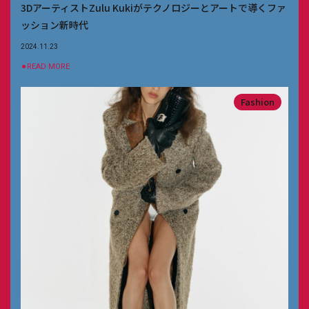
3DアーティストZulu Kukiがテクノロジーとアートで導くファ
ッション新時代
2024.11.23
⚫︎READ MORE
Fashion