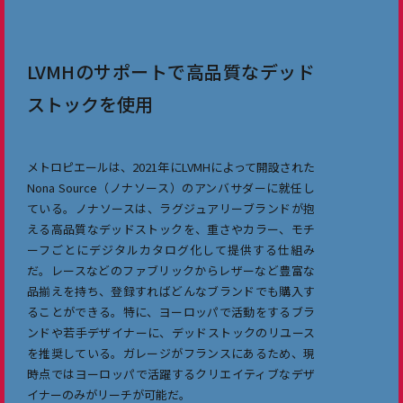
LVMHのサポートで高品質なデッド
ストックを使用
メトロピエールは、2021年にLVMHによって開設された
Nona Source（ノナソース）のアンバサダーに就任し
ている。ノナソースは、ラグジュアリーブランドが抱
える高品質なデッドストックを、重さやカラー、モチ
ーフごとにデジタルカタログ化して提供する仕組み
だ。レースなどのファブリックからレザーなど豊富な
品揃えを持ち、登録すればどんなブランドでも購入す
ることができる。特に、ヨーロッパで活動をするブラ
ンドや若手デザイナーに、デッドストックのリユース
を推奨している。ガレージがフランスにあるため、現
時点ではヨーロッパで活躍するクリエイティブなデザ
イナーのみがリーチが可能だ。