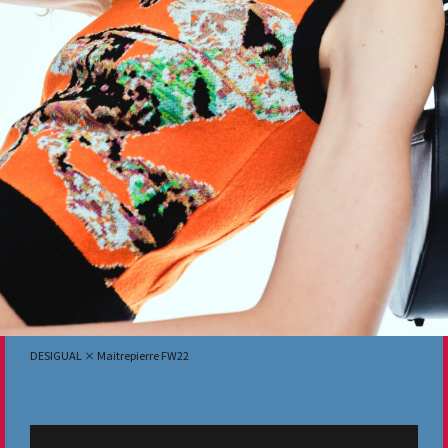
DESIGUAL × Maitrepierre FW22