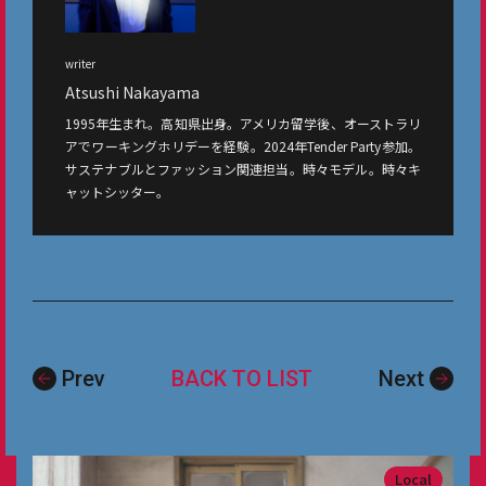
writer
Atsushi Nakayama
1995年生まれ。高知県出身。アメリカ留学後、オーストラリ
アでワーキングホリデーを経験。2024年Tender Party参加。
サステナブルとファッション関連担当。時々モデル。時々キ
ャットシッター。
Prev
BACK TO LIST
Next
Local