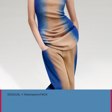
DESIGUAL × Maitrepierre FW24