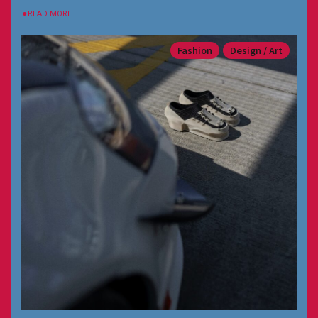
⚫︎READ MORE
Fashion
Design / Art