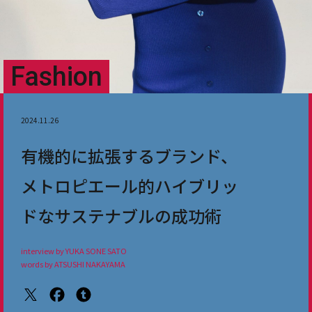
Fashion
2024.11.26
有機的に拡張するブランド、
メトロピエール的ハイブリッ
ドなサステナブルの成功術
interview by YUKA SONE SATO
words by ATSUSHI NAKAYAMA